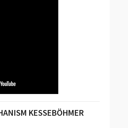
HANISM KESSEBÖHMER